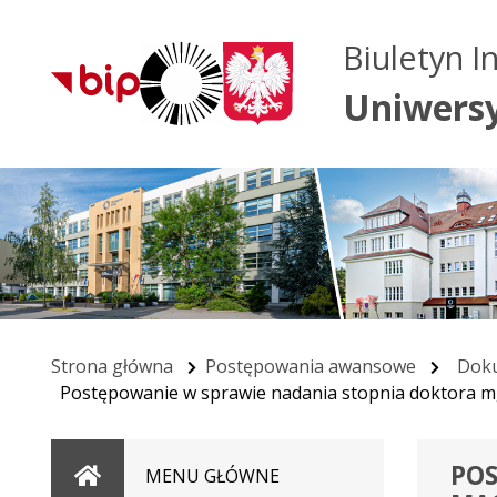
Biuletyn I
Uniwers
Strona główna
Postępowania awansowe
Doku
Postępowanie w sprawie nadania stopnia doktora m
POS
Strona
MENU GŁÓWNE