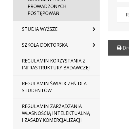
PROWADZONYCH
POSTĘPOWAŃ
R
STUDIA WYŻSZE
SZKOŁA DOKTORSKA
Dr
REGULAMIN KORZYSTANIA Z
INFRASTRUKTURY BADAWCZEJ
REGULAMIN ŚWIADCZEŃ DLA
STUDENTÓW
REGULAMIN ZARZĄDZANIA
WŁASNOŚCIĄ INTELEKTUALNĄ
I ZASADY KOMERCJALIZACJI