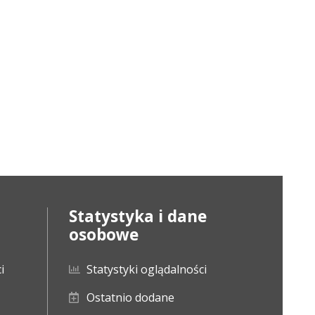
Statystyka i dane
osobowe
i
Statystyki oglądalności
Ostatnio dodane