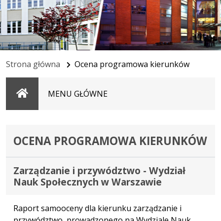
Strona główna
Ocena programowa kierunków
Strona
MENU GŁÓWNE
główna
OCENA PROGRAMOWA KIERUNKÓW
Zarządzanie i przywództwo - Wydział
Nauk Społecznych w Warszawie
Raport samooceny dla kierunku zarządzanie i
przywództwo, prowadzonego na Wydziale Nauk