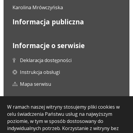
Karolina Mrówczyńska
Informacja publiczna
Informacje o serwisie
Deklaracja dostępności
Instrukcja obsługi
Mapa serwisu
Statystyka i dane osobowe
W ramach naszej witryny stosujemy pliki cookies w
celu świadczenia Państwu usług na najwyższym
Statystyki oglądalności
poziomie, w tym w sposób dostosowany do
indywidualnych potrzeb. Korzystanie z witryny bez
Ostatnio dodane