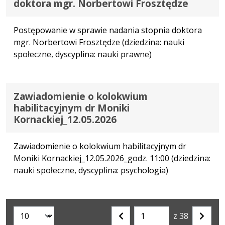
doktora mgr. Norbertowi Frosztędze
Postępowanie w sprawie nadania stopnia doktora
mgr. Norbertowi Frosztędze (dziedzina: nauki
społeczne, dyscyplina: nauki prawne)
Zawiadomienie o kolokwium
habilitacyjnym dr Moniki
Kornackiej_12.05.2026
Zawiadomienie o kolokwium habilitacyjnym dr
Moniki Kornackiej_12.05.2026_godz. 11:00 (dziedzina:
nauki społeczne, dyscyplina: psychologia)
z 38
Liczba artykułów na stronie:
Przejdź