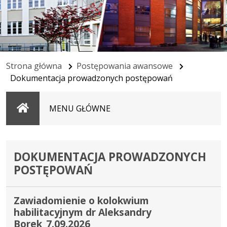
Strona główna
Postępowania awansowe
Dokumentacja prowadzonych postępowań
Strona
MENU GŁÓWNE
główna
DOKUMENTACJA PROWADZONYCH
POSTĘPOWAŃ
Zawiadomienie o kolokwium
habilitacyjnym dr Aleksandry
Borek_7.09.2026