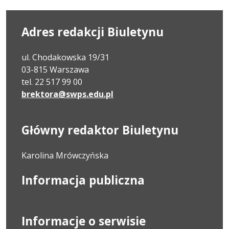
Adres redakcji Biuletynu
ul. Chodakowska 19/31
03-815 Warszawa
tel. 22 517 99 00
brektora@swps.edu.pl
Główny redaktor Biuletynu
Karolina Mrówczyńska
Informacja publiczna
Informacje o serwisie