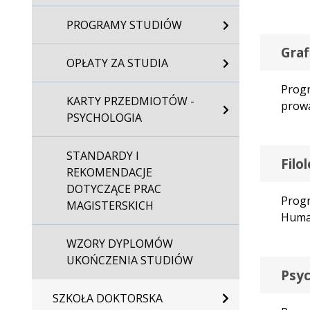
PROGRAMY STUDIÓW
Graf
OPŁATY ZA STUDIA
Progr
KARTY PRZEDMIOTÓW -
prowa
PSYCHOLOGIA
STANDARDY I
Filo
REKOMENDACJE
DOTYCZĄCE PRAC
Progr
MAGISTERSKICH
Huma
WZORY DYPLOMÓW
UKOŃCZENIA STUDIÓW
Psyc
SZKOŁA DOKTORSKA