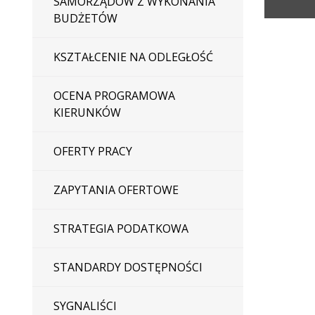
SAMORZĄDÓW Z WYKONANIA
BUDŻETÓW
KSZTAŁCENIE NA ODLEGŁOŚĆ
OCENA PROGRAMOWA
KIERUNKÓW
OFERTY PRACY
ZAPYTANIA OFERTOWE
STRATEGIA PODATKOWA
STANDARDY DOSTĘPNOŚCI
SYGNALIŚCI