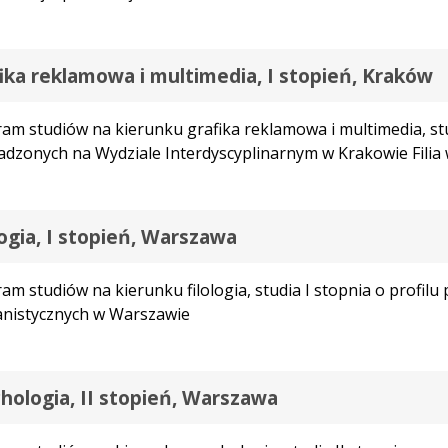
ika reklamowa i multimedia, I stopień, Kraków
am studiów na kierunku grafika reklamowa i multimedia, stu
dzonych na Wydziale Interdyscyplinarnym w Krakowie Filia w
logia, I stopień, Warszawa
am studiów na kierunku filologia, studia I stopnia o profi
nistycznych w Warszawie
hologia, II stopień, Warszawa