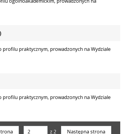
rofilu ogólnoakademickim, prowadzonych na
)
o profilu praktycznym, prowadzonych na Wydziale
o profilu praktycznym, prowadzonych na Wydziale
strona
z 2
Następna strona