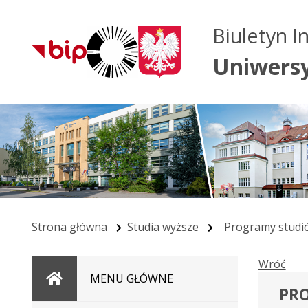
Biuletyn I
Uniwers
Strona główna
Studia wyższe
Programy studi
Wróć
Strona
MENU GŁÓWNE
PRO
główna