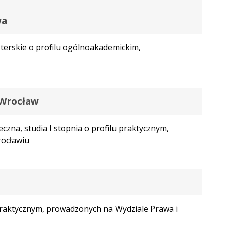
wa
terskie o profilu ogólnoakademickim,
 Wrocław
zna, studia I stopnia o profilu praktycznym,
rocławiu
 praktycznym, prowadzonych na Wydziale Prawa i