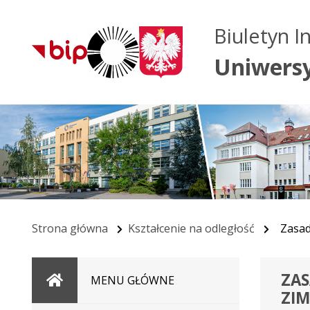
Biuletyn I
Uniwers
Strona główna
Kształcenie na odległość
Zasad
ZAS
Strona
MENU GŁÓWNE
ZI
główna