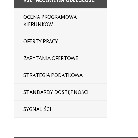
KSZTAŁCENIE NA ODLEGŁOŚĆ
OCENA PROGRAMOWA
KIERUNKÓW
OFERTY PRACY
ZAPYTANIA OFERTOWE
STRATEGIA PODATKOWA
STANDARDY DOSTĘPNOŚCI
SYGNALIŚCI