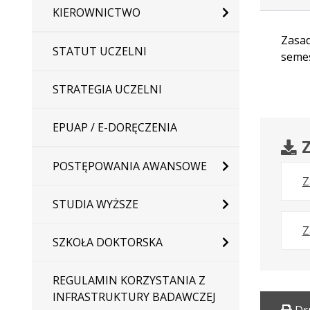
KIEROWNICTWO
Zasad
STATUT UCZELNI
semes
STRATEGIA UCZELNI
EPUAP / E-DORĘCZENIA
Z
POSTĘPOWANIA AWANSOWE
Z
STUDIA WYŻSZE
Z
SZKOŁA DOKTORSKA
REGULAMIN KORZYSTANIA Z
INFRASTRUKTURY BADAWCZEJ