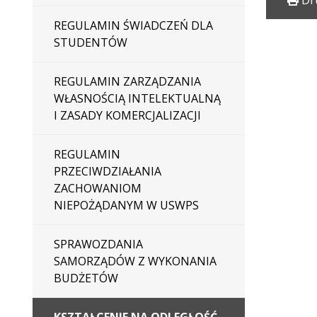
Dr
REGULAMIN ŚWIADCZEŃ DLA
STUDENTÓW
REGULAMIN ZARZĄDZANIA
WŁASNOŚCIĄ INTELEKTUALNĄ
I ZASADY KOMERCJALIZACJI
REGULAMIN
PRZECIWDZIAŁANIA
ZACHOWANIOM
NIEPOŻĄDANYM W USWPS
SPRAWOZDANIA
SAMORZĄDÓW Z WYKONANIA
BUDŻETÓW