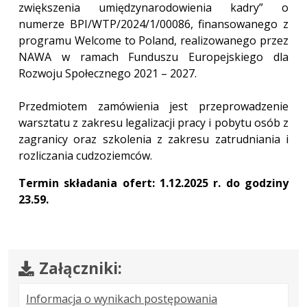
zwiększenia umiędzynarodowienia kadry” o
numerze BPI/WTP/2024/1/00086, finansowanego z
programu Welcome to Poland, realizowanego przez
NAWA w ramach Funduszu Europejskiego dla
Rozwoju Społecznego 2021 – 2027.
Przedmiotem zamówienia jest przeprowadzenie
warsztatu z zakresu legalizacji pracy i pobytu osób z
zagranicy oraz szkolenia z zakresu zatrudniania i
rozliczania cudzoziemców.
Termin składania ofert: 1.12.2025 r. do godziny
23.59.
Załączniki:
.
.
.
Informacja o wynikach postępowania