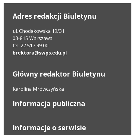
Adres redakcji Biuletynu
ul. Chodakowska 19/31
03-815 Warszawa
tel. 22 517 99 00
brektora@swps.edu.pl
Główny redaktor Biuletynu
Karolina Mrówczyńska
Informacja publiczna
Informacje o serwisie