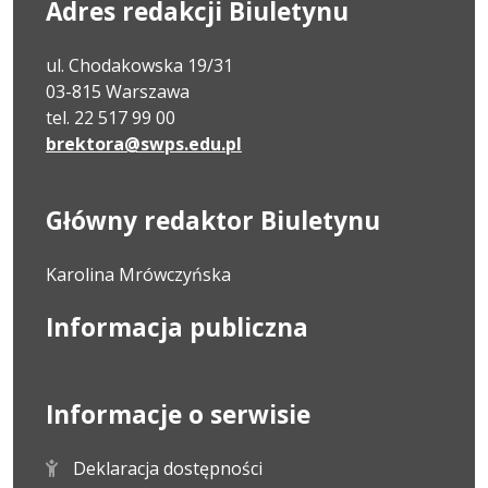
Adres redakcji Biuletynu
ul. Chodakowska 19/31
03-815 Warszawa
tel. 22 517 99 00
brektora@swps.edu.pl
Główny redaktor Biuletynu
Karolina Mrówczyńska
Informacja publiczna
Informacje o serwisie
Deklaracja dostępności