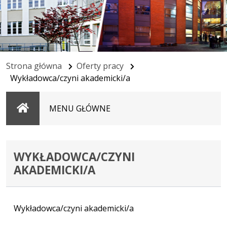
Strona główna
Oferty pracy
Wykładowca/czyni akademicki/a
Strona
MENU GŁÓWNE
główna
WYKŁADOWCA/CZYNI
AKADEMICKI/A
Wykładowca/czyni akademicki/a