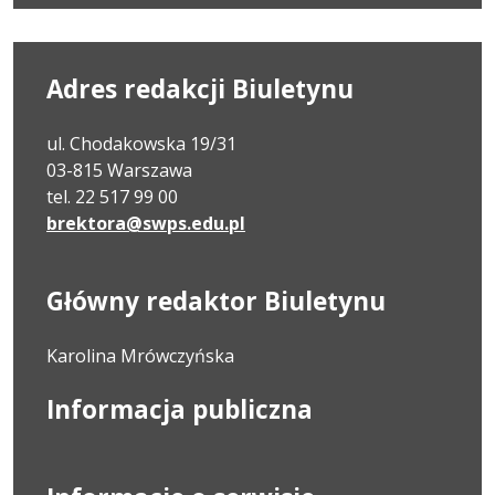
Adres redakcji Biuletynu
ul. Chodakowska 19/31
03-815 Warszawa
tel. 22 517 99 00
brektora@swps.edu.pl
Główny redaktor Biuletynu
Karolina Mrówczyńska
Informacja publiczna