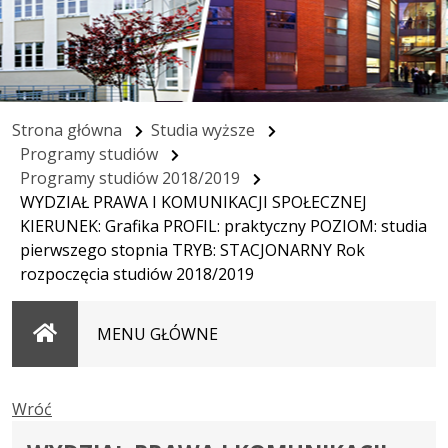
Strona główna
Studia wyższe
Programy studiów
Programy studiów 2018/2019
WYDZIAŁ PRAWA I KOMUNIKACJI SPOŁECZNEJ
KIERUNEK: Grafika PROFIL: praktyczny POZIOM: studia
pierwszego stopnia TRYB: STACJONARNY Rok
rozpoczęcia studiów 2018/2019
Strona
MENU GŁÓWNE
główna
Wróć