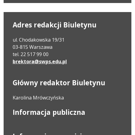
Adres redakcji Biuletynu
ul. Chodakowska 19/31
03-815 Warszawa
tel. 22 517 99 00
brektora@swps.edu.pl
Główny redaktor Biuletynu
Karolina Mrówczyńska
Informacja publiczna