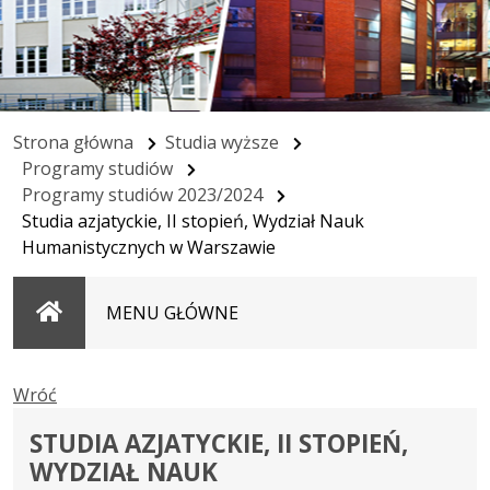
Strona główna
Studia wyższe
Programy studiów
Programy studiów 2023/2024
Studia azjatyckie, II stopień, Wydział Nauk
Humanistycznych w Warszawie
Strona
MENU GŁÓWNE
główna
Wróć
STUDIA AZJATYCKIE, II STOPIEŃ,
WYDZIAŁ NAUK