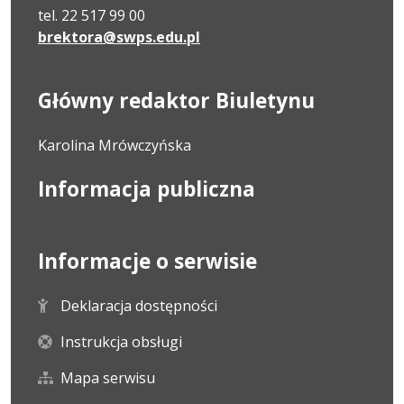
tel. 22 517 99 00
brektora@swps.edu.pl
Główny redaktor Biuletynu
Karolina Mrówczyńska
Informacja publiczna
Informacje o serwisie
Deklaracja dostępności
Instrukcja obsługi
Mapa serwisu