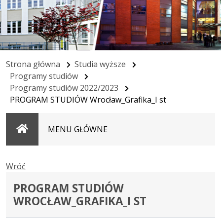
Strona główna
Studia wyższe
Programy studiów
Programy studiów 2022/2023
PROGRAM STUDIÓW Wrocław_Grafika_I st
Strona
MENU GŁÓWNE
główna
Wróć
PROGRAM STUDIÓW
WROCŁAW_GRAFIKA_I ST