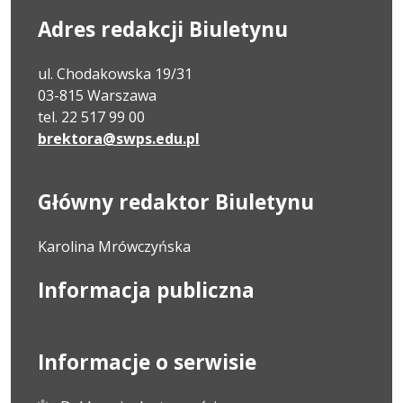
Adres redakcji Biuletynu
ul. Chodakowska 19/31
03-815 Warszawa
tel. 22 517 99 00
brektora@swps.edu.pl
Główny redaktor Biuletynu
Karolina Mrówczyńska
Informacja publiczna
Informacje o serwisie