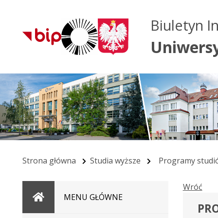
Biuletyn I
Uniwers
Strona główna
Studia wyższe
Programy studi
Wróć
Strona
MENU GŁÓWNE
PR
główna