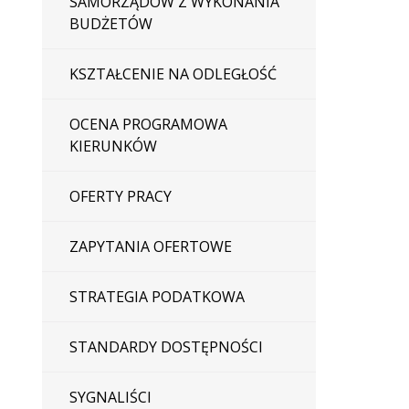
SAMORZĄDÓW Z WYKONANIA
BUDŻETÓW
KSZTAŁCENIE NA ODLEGŁOŚĆ
OCENA PROGRAMOWA
KIERUNKÓW
OFERTY PRACY
ZAPYTANIA OFERTOWE
STRATEGIA PODATKOWA
STANDARDY DOSTĘPNOŚCI
SYGNALIŚCI