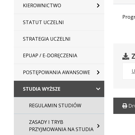
KIEROWNICTWO
Progr
STATUT UCZELNI
STRATEGIA UCZELNI
Z
EPUAP / E-DORĘCZENIA
U
POSTĘPOWANIA AWANSOWE
STUDIA WYŻSZE
REGULAMIN STUDIÓW
Dr
ZASADY I TRYB
PRZYJMOWANIA NA STUDIA