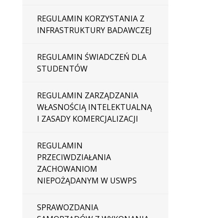
REGULAMIN KORZYSTANIA Z
INFRASTRUKTURY BADAWCZEJ
REGULAMIN ŚWIADCZEŃ DLA
STUDENTÓW
REGULAMIN ZARZĄDZANIA
WŁASNOŚCIĄ INTELEKTUALNĄ
I ZASADY KOMERCJALIZACJI
REGULAMIN
PRZECIWDZIAŁANIA
ZACHOWANIOM
NIEPOŻĄDANYM W USWPS
SPRAWOZDANIA