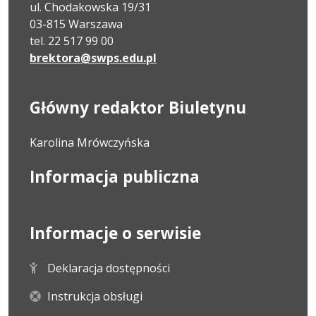
ul. Chodakowska 19/31
03-815 Warszawa
tel. 22 517 99 00
brektora@swps.edu.pl
Główny redaktor Biuletynu
Karolina Mrówczyńska
Informacja publiczna
Informacje o serwisie
Deklaracja dostępności
Instrukcja obsługi