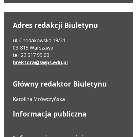
Adres redakcji Biuletynu
ul. Chodakowska 19/31
03-815 Warszawa
tel. 22 517 99 00
brektora@swps.edu.pl
Główny redaktor Biuletynu
Karolina Mrówczyńska
Informacja publiczna