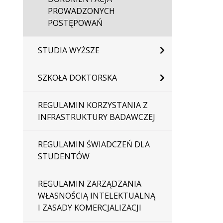
PROWADZONYCH
POSTĘPOWAŃ
STUDIA WYŻSZE
SZKOŁA DOKTORSKA
REGULAMIN KORZYSTANIA Z
INFRASTRUKTURY BADAWCZEJ
REGULAMIN ŚWIADCZEŃ DLA
STUDENTÓW
REGULAMIN ZARZĄDZANIA
WŁASNOŚCIĄ INTELEKTUALNĄ
I ZASADY KOMERCJALIZACJI