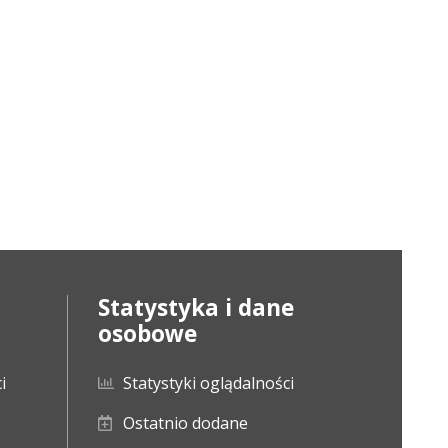
Statystyka i dane
osobowe
i
Statystyki oglądalności
Ostatnio dodane