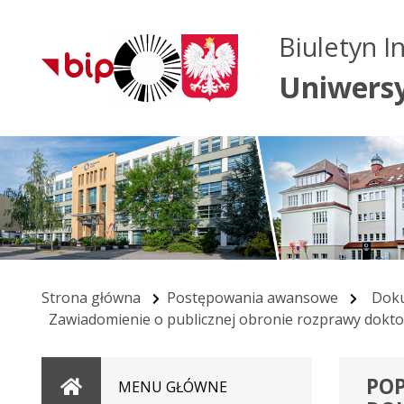
Biuletyn I
Uniwers
Strona główna
Postępowania awansowe
Doku
Zawiadomienie o publicznej obronie rozprawy dokto
POP
Strona
MENU GŁÓWNE