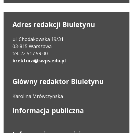
Adres redakcji Biuletynu
ul. Chodakowska 19/31
03-815 Warszawa
tel. 22 517 99 00
brektora@swps.edu.pl
Główny redaktor Biuletynu
Karolina Mrówczyńska
Informacja publiczna