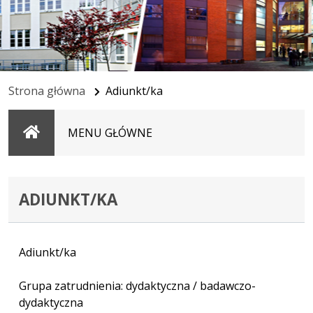
Strona główna
Adiunkt/ka
Strona
MENU GŁÓWNE
główna
ADIUNKT/KA
Adiunkt/ka
Grupa zatrudnienia: dydaktyczna / badawczo-
dydaktyczna