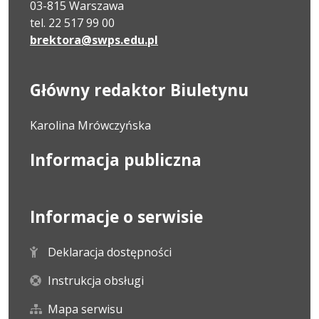
03-815 Warszawa
tel. 22 517 99 00
brektora@swps.edu.pl
Główny redaktor Biuletynu
Karolina Mrówczyńska
Informacja publiczna
Informacje o serwisie
Deklaracja dostępności
Instrukcja obsługi
Mapa serwisu