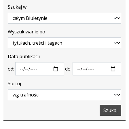
Szukaj w
Wyszukiwanie po
Data publikacji
od:
do:
Sortuj
Szukaj